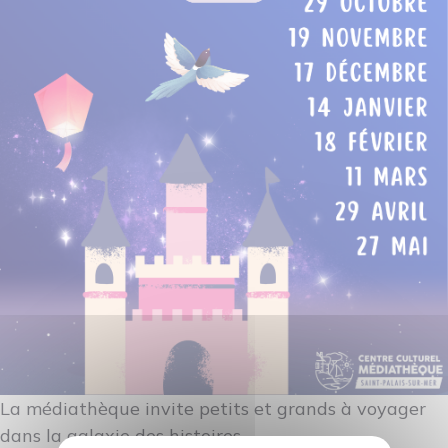
La médiathèque invite petits et grands à voyager
dans la galaxie des histoires...