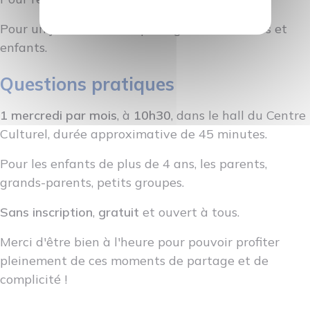
Pour un joli moment de partage entre adultes et
enfants.
Questions pratiques
1 mercredi par mois
, à
10h30
, dans le hall du Centre
Culturel, durée approximative de 45 minutes.
Pour les enfants de plus de 4 ans, les parents,
grands-parents, petits groupes.
Sans inscription
,
gratuit
et ouvert à tous.
Merci d'être bien à l'heure pour pouvoir profiter
pleinement de ces moments de partage et de
complicité !